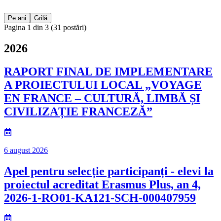
Pe ani
Grilă
Pagina
1
din
3
(
31
postări)
2026
RAPORT FINAL DE IMPLEMENTARE
A PROIECTULUI LOCAL „VOYAGE
EN FRANCE – CULTURĂ, LIMBĂ ȘI
CIVILIZAȚIE FRANCEZĂ”
6 august 2026
Apel pentru selecție participanți - elevi la
proiectul acreditat Erasmus Plus, an 4,
2026-1-RO01-KA121-SCH-000407959