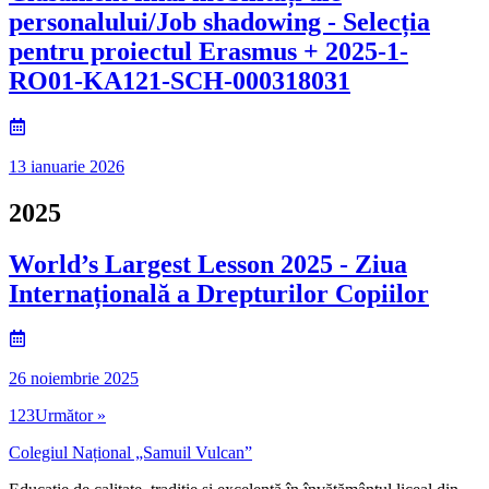
personalului/Job shadowing - Selecția
pentru proiectul Erasmus + 2025-1-
RO01-KA121-SCH-000318031
13 ianuarie 2026
2025
World’s Largest Lesson 2025 - Ziua
Internațională a Drepturilor Copiilor
26 noiembrie 2025
1
2
3
Următor »
Colegiul Național „Samuil Vulcan”