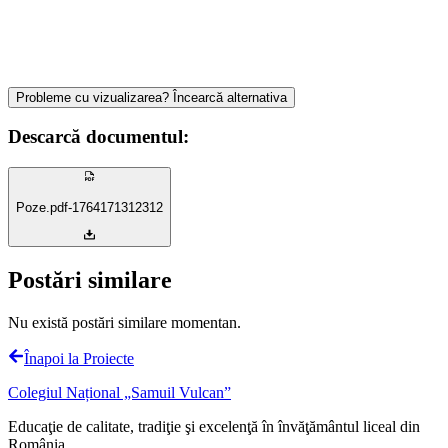
Probleme cu vizualizarea? Încearcă alternativa
Descarcă
documentul
:
Poze.pdf-1764171312312
Postări similare
Nu există postări similare momentan.
Înapoi la
Proiecte
Colegiul Național „Samuil Vulcan”
Educaţie de calitate, tradiţie şi excelenţă în învăţământul liceal din
România