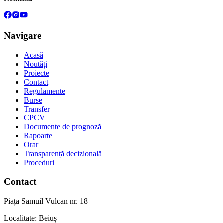
Navigare
Acasă
Noutăți
Proiecte
Contact
Regulamente
Burse
Transfer
CPCV
Documente de prognoză
Rapoarte
Orar
Transparență decizională
Proceduri
Contact
Piața Samuil Vulcan nr. 18
Localitate: Beiuș