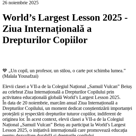
26 noiembrie 2025
World’s Largest Lesson 2025 -
Ziua Internațională a
Drepturilor Copiilor
💙 „Un copil, un profesor, un stilou, o carte pot schimba lumea.”
(Malala Yousafzai)
Elevii clasei a VII-a de la Colegiul Național „Samuil Vulcan” Beiuș
au celebrat Ziua Internațională a Drepturilor Copilului prin
activitatea educațională globală World’s Largest Lesson 2025.
În data de 20 noiembrie, marcăm anual Ziua Internațională a
Drepturilor Copilului, un moment dedicat conștientizării importanței
protejării și respectării drepturilor tuturor copiilor, indiferent de
originea lor. În acest context, elevii clasei a VII-a de la Colegiul
Național „Samuil Vulcan” Beiuș au participat la World’s Largest
Lesson 2025, o inițiativă internațională care promovează educația
pentru dezvoltare durabilă și drepturile copilului.